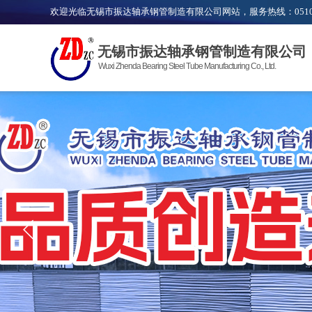
欢迎光临无锡市振达轴承钢管制造有限公司网站，服务热线：0510
无锡市振达轴承钢管制造有限公司
Wuxi Zhenda Bearing Steel Tube Manufacturing Co., Ltd.